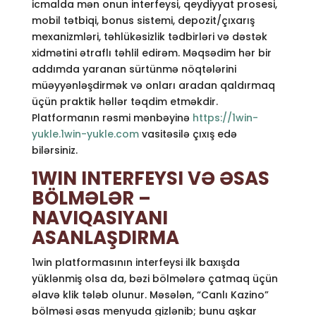
icmalda mən onun interfeysi, qeydiyyat prosesi,
mobil tətbiqi, bonus sistemi, depozit/çıxarış
mexanizmləri, təhlükəsizlik tədbirləri və dəstək
xidmətini ətraflı təhlil edirəm. Məqsədim hər bir
addımda yaranan sürtünmə nöqtələrini
müəyyənləşdirmək və onları aradan qaldırmaq
üçün praktik həllər təqdim etməkdir.
Platformanın rəsmi mənbəyinə
https://1win-
yukle.1win-yukle.com
vasitəsilə çıxış edə
bilərsiniz.
1WIN INTERFEYSI VƏ ƏSAS
BÖLMƏLƏR –
NAVIQASIYANI
ASANLAŞDIRMA
1win platformasının interfeysi ilk baxışda
yüklənmiş olsa da, bəzi bölmələrə çatmaq üçün
əlavə klik tələb olunur. Məsələn, “Canlı Kazino”
bölməsi əsas menyuda gizlənib; bunu aşkar