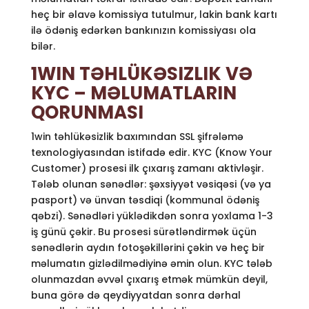
heç bir əlavə komissiya tutulmur, lakin bank kartı
ilə ödəniş edərkən bankınızın komissiyası ola
bilər.
1WIN TƏHLÜKƏSIZLIK VƏ
KYC – MƏLUMATLARIN
QORUNMASI
1win təhlükəsizlik baxımından SSL şifrələmə
texnologiyasından istifadə edir. KYC (Know Your
Customer) prosesi ilk çıxarış zamanı aktivləşir.
Tələb olunan sənədlər: şəxsiyyət vəsiqəsi (və ya
pasport) və ünvan təsdiqi (kommunal ödəniş
qəbzi). Sənədləri yüklədikdən sonra yoxlama 1-3
iş günü çəkir. Bu prosesi sürətləndirmək üçün
sənədlərin aydın fotoşəkillərini çəkin və heç bir
məlumatın gizlədilmədiyinə əmin olun. KYC tələb
olunmazdan əvvəl çıxarış etmək mümkün deyil,
buna görə də qeydiyyatdan sonra dərhal