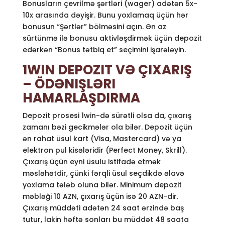
Bonusların çevrilmə şərtləri (wager) adətən 5x-
10x arasında dəyişir. Bunu yoxlamaq üçün hər
bonusun “Şərtlər” bölməsini açın. Ən az
sürtünmə ilə bonusu aktivləşdirmək üçün depozit
edərkən “Bonus tətbiq et” seçimini işarələyin.
1WIN DEPOZIT VƏ ÇIXARIŞ
– ÖDƏNIŞLƏRI
HAMARLAŞDIRMA
Depozit prosesi 1win-də sürətli olsa da, çıxarış
zamanı bəzi gecikmələr ola bilər. Depozit üçün
ən rahat üsul kart (Visa, Mastercard) və ya
elektron pul kisələridir (Perfect Money, Skrill).
Çıxarış üçün eyni üsulu istifadə etmək
məsləhətdir, çünki fərqli üsul seçdikdə əlavə
yoxlama tələb oluna bilər. Minimum depozit
məbləği 10 AZN, çıxarış üçün isə 20 AZN-dir.
Çıxarış müddəti adətən 24 saat ərzində baş
tutur, lakin həftə sonları bu müddət 48 saata