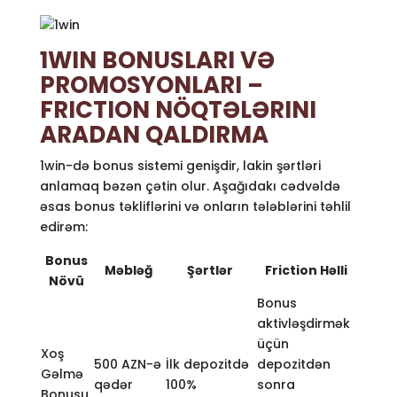
1WIN BONUSLARI VƏ
PROMOSYONLARI –
FRICTION NÖQTƏLƏRINI
ARADAN QALDIRMA
1win-də bonus sistemi genişdir, lakin şərtləri
anlamaq bəzən çətin olur. Aşağıdakı cədvəldə
əsas bonus təkliflərini və onların tələblərini təhlil
edirəm:
Bonus
Məbləğ
Şərtlər
Friction Həlli
Növü
Bonus
aktivləşdirmək
üçün
Xoş
500 AZN-ə
İlk depozitdə
depozitdən
Gəlmə
qədər
100%
sonra
Bonusu