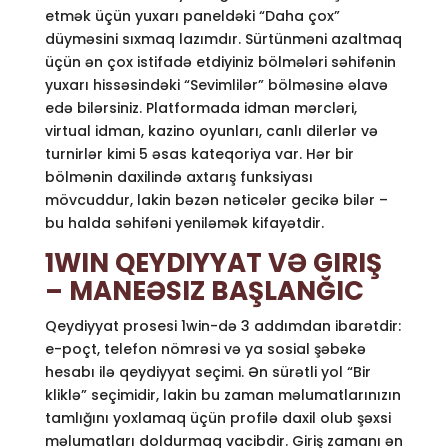
etmək üçün yuxarı paneldəki “Daha çox”
düyməsini sıxmaq lazımdır. Sürtünməni azaltmaq
üçün ən çox istifadə etdiyiniz bölmələri səhifənin
yuxarı hissəsindəki “Sevimlilər” bölməsinə əlavə
edə bilərsiniz. Platformada idman mərcləri,
virtual idman, kazino oyunları, canlı dilerlər və
turnirlər kimi 5 əsas kateqoriya var. Hər bir
bölmənin daxilində axtarış funksiyası
mövcuddur, lakin bəzən nəticələr gecikə bilər –
bu halda səhifəni yeniləmək kifayətdir.
1WIN QEYDIYYAT VƏ GIRIŞ
– MANEƏSIZ BAŞLANĞIC
Qeydiyyat prosesi 1win-də 3 addımdan ibarətdir:
e-poçt, telefon nömrəsi və ya sosial şəbəkə
hesabı ilə qeydiyyat seçimi. Ən sürətli yol “Bir
kliklə” seçimidir, lakin bu zaman məlumatlarınızın
tamlığını yoxlamaq üçün profilə daxil olub şəxsi
məlumatları doldurmaq vacibdir. Giriş zamanı ən